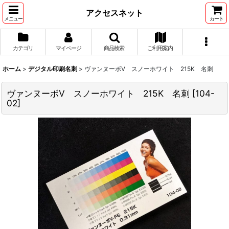
アクセスネット
メニュー
カート
カテゴリ
マイページ
商品検索
ご利用案内
ホーム
>
デジタル印刷名刺
>
ヴァンヌーボV スノーホワイト 215K 名刺
ヴァンヌーボV スノーホワイト 215K 名刺
[
104-
02
]