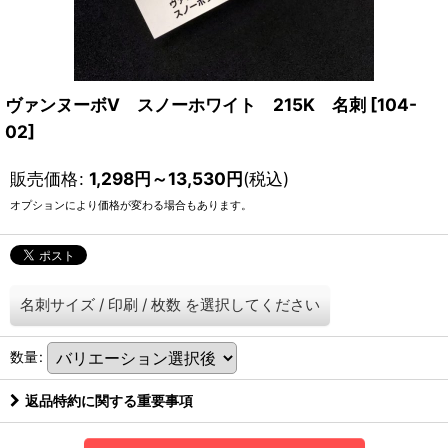
ヴァンヌーボV スノーホワイト 215K 名刺
[
104-
02
]
販売価格
:
1,298
円
～13,530
円
(税込)
オプションにより価格が変わる場合もあります。
名刺サイズ
/
印刷
/
枚数
を選択してください
数量
:
返品特約に関する重要事項