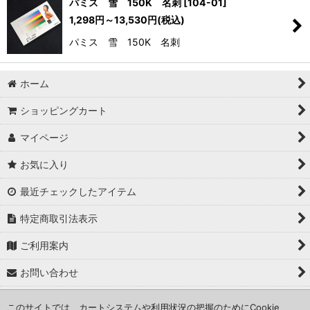
パミス 雪 150K 名刺
[
104-01
]
1,298
円
～13,530
円
(税込)
パミス 雪 150K 名刺
ホーム
ショッピングカート
マイページ
お気に入り
最近チェックしたアイテム
特定商取引法表示
ご利用案内
お問い合わせ
このサイトでは、カートシステムや利用状況の把握のためにCookie
PCサイト